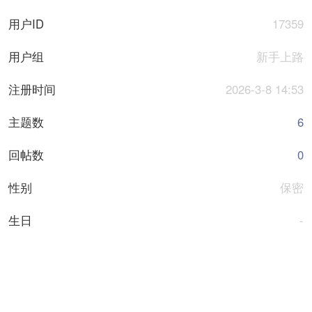
用户ID
17359
用户组
新手上路
注册时间
2026-3-8 14:53
主题数
6
回帖数
0
性别
保密
生日
-