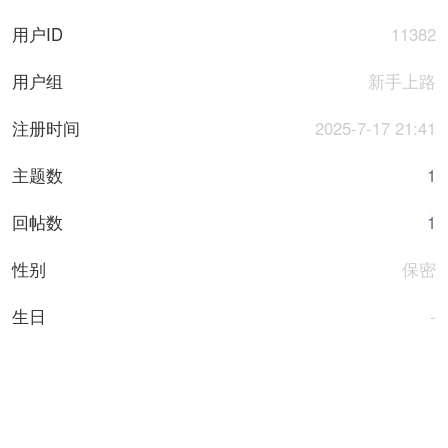
用户ID
11382
用户组
新手上路
注册时间
2025-7-17 21:41
主题数
1
回帖数
1
性别
保密
生日
-