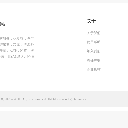
关于
网站！
关于我们
芝加哥，休斯顿，圣何
使用帮助
维加斯，加拿大等海外
按摩，私钟，约炮，援
加入我们
资源，USA169华人论坛
责任声明
企业店铺
, 2026-8-8 05:37, Processed in 0.026617 second(s), 6 queries .