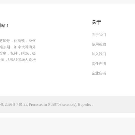
关于
网站！
关于我们
芝加哥，休斯顿，圣何
使用帮助
维加斯，加拿大等海外
按摩，私钟，约炮，援
加入我们
资源，USA169华人论坛
责任声明
企业店铺
, 2026-8-7 01:25, Processed in 0.029758 second(s), 6 queries .