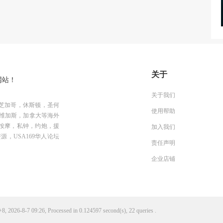
关于
网站！
关于我们
芝加哥，休斯顿，圣何
使用帮助
维加斯，加拿大等海外
按摩，私钟，约炮，援
加入我们
资源，USA169华人论坛
责任声明
企业店铺
, 2026-8-7 09:26, Processed in 0.124597 second(s), 22 queries .