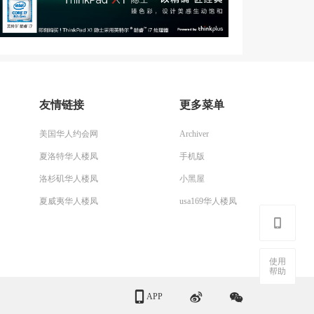
友情链接
更多菜单
美国华人约会网
Archiver
夏洛特华人楼凤
手机版
洛杉矶华人楼凤
小黑屋
夏威夷华人楼凤
usa169华人楼凤
使用
帮助
APP