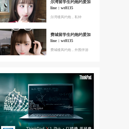
尔湾留学生约炮约爱加
line：wt8135
尔湾楼凤约炮，私钟
费城留学生约炮约爱加
line：wt8135
费城楼凤约炮，外围伴游