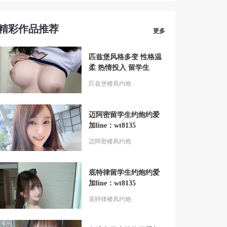
精彩作品推荐
更多
匹兹堡风格多变 性格温
柔 热情投入 留学生
匹兹堡楼凤约炮
迈阿密留学生约炮约爱
加line：wt8135
迈阿密楼凤约炮
底特律留学生约炮约爱
加line：wt8135
底特律楼凤约炮