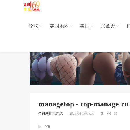
论坛
美国地区
美国
加拿大
managetop - top-manage.ru
圣何塞楼凤约炮
2026-04-19 05:56
308