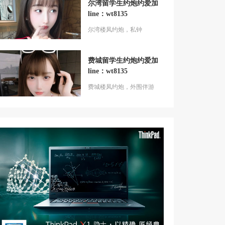
尔湾留学生约炮约爱加
line：wt8135
尔湾楼凤约炮，私钟
费城留学生约炮约爱加
line：wt8135
费城楼凤约炮，外围伴游