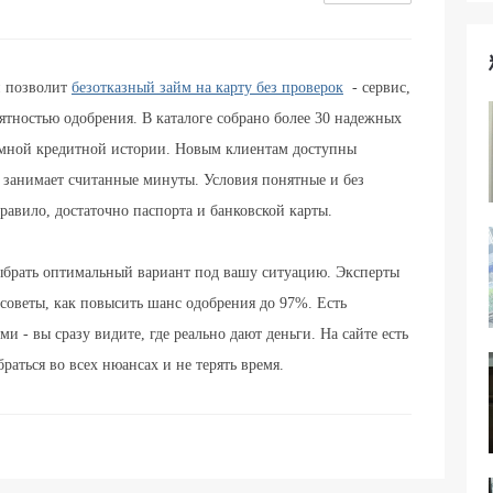
и позволит
безотказный займ на карту без проверок
- сервис,
ятностью одобрения. В каталоге собрано более 30 надежных
емной кредитной истории. Новым клиентам доступны
 занимает считанные минуты. Условия понятные и без
авило, достаточно паспорта и банковской карты.
ыбрать оптимальный вариант под вашу ситуацию. Эксперты
советы, как повысить шанс одобрения до 97%. Есть
 - вы сразу видите, где реально дают деньги. На сайте есть
раться во всех нюансах и не терять время.