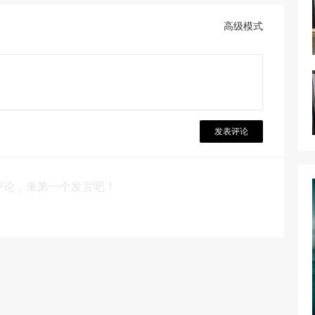
高级模式
发表评论
评论，来第一个发言吧！