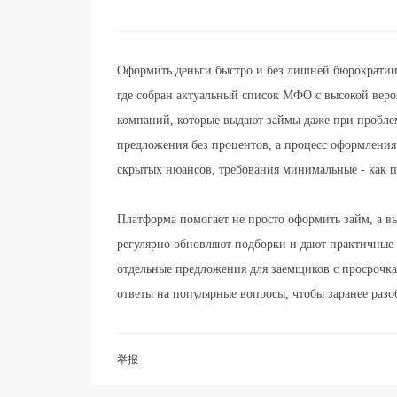
Оформить деньги быстро и без лишней бюрократи
где собран актуальный список МФО с высокой веро
компаний, которые выдают займы даже при пробл
предложения без процентов, а процесс оформления
скрытых нюансов, требования минимальные - как пр
Платформа помогает не просто оформить займ, а в
регулярно обновляют подборки и дают практичные 
отдельные предложения для заемщиков с просрочками
ответы на популярные вопросы, чтобы заранее разоб
举报