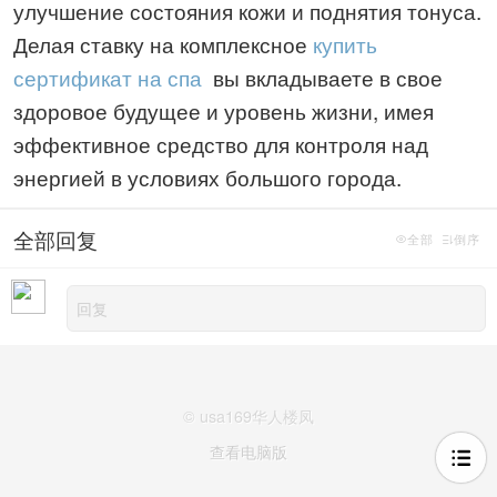
улучшение состояния кожи и поднятия тонуса.
Делая ставку на комплексное
купить
сертификат на спа
вы вкладываете в свое
здоровое будущее и уровень жизни, имея
эффективное средство для контроля над
энергией в условиях большого города.
全部回复
全部
倒序
© usa169华人楼凤
查看电脑版