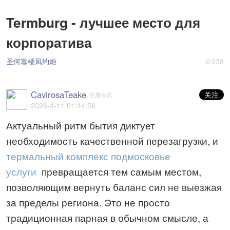
Termburg - лучшее место для
корпоратива
圣何塞楼凤约炮
338
CavirosaTeake
关注
注册会员
2026-4-11 01:44:56
Актуальный ритм бытия диктует
необходимость качественной перезагрузки, и
термальный комплекс подмосковье
услуги
превращается тем самым местом,
позволяющим вернуть баланс сил не выезжая
за пределы региона. Это не просто
традиционная парная в обычном смысле, а