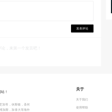
发表评论
评论，来第一个发言吧！
关于
网站！
关于我们
芝加哥，休斯顿，圣何
使用帮助
维加斯，加拿大等海外