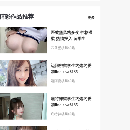
精彩作品推荐
更多
匹兹堡风格多变 性格温
柔 热情投入 留学生
匹兹堡楼凤约炮
迈阿密留学生约炮约爱
加line：wt8135
迈阿密楼凤约炮
底特律留学生约炮约爱
加line：wt8135
底特律楼凤约炮