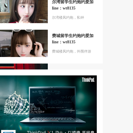
尔湾留学生约炮约爱加
line：wt8135
尔湾楼凤约炮，私钟
费城留学生约炮约爱加
line：wt8135
费城楼凤约炮，外围伴游