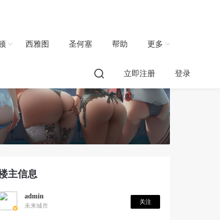
顿
西雅图
圣何塞
帮助
更多
立即注册
登录
楼主信息
admin
关注
未来城市