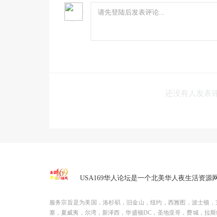
还没有人发表
USA169华人论坛是一个北美华人夜生活资源
服务宗旨是为美国，洛杉矶，旧金山，纽约，西雅图，波士顿，
塞，夏威夷，尔湾，新泽西，华盛顿DC，圣地亚哥，费城，拉斯