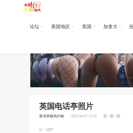
论坛
美国地区
美国
加拿大
英国电话亭照片
新泽西楼凤约炮
2023-04-07 12:43
1237