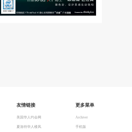
友情链接
更多菜单
美国华人约会网
Archiver
夏洛特华人楼凤
手机版