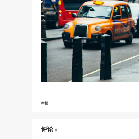
举报
评论
0