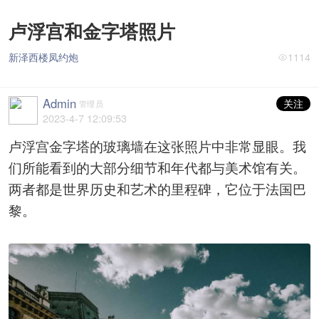
卢浮宫和金字塔照片
新泽西楼凤约炮
1114
Admin
关注
管理员
2023-4-7 12:09:53
卢浮宫金字塔的玻璃墙在这张照片中非常显眼。我
们所能看到的大部分细节和年代都与美术馆有关。
两者都是世界历史和艺术的里程碑，它位于法国巴
黎。