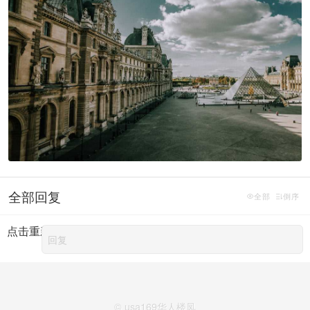
全部回复
全部
倒序
点击重新加载
© usa169华人楼凤