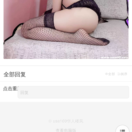
全部回复
全部
倒序
点击重新加载
© usa169华人楼凤
查看电脑版