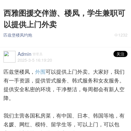
西雅图援交伴游、楼凤，学生兼职可
以提供上门外卖
匹兹堡楼凤约炮
1232
Admin
关注
管理员
2025-3-5 16:19:20
匹兹堡楼凤，
外围
可以提供上门外卖。大家好，我们
有一手资源，提供管式服务、韩式服务和女友服务。
提供安全私密的环境，干净整洁，每周都会有新人空
降。
我们主营各国私房菜，有中国、日本、韩国等地，有
名媛、网红、模特、留学生等，可以上门，可以包