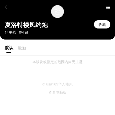
夏洛特楼凤约炮
收藏
14主题 0收藏
默认
最新
本版块或指定的范围内尚无主题
© usa169华人楼凤
查看电脑版